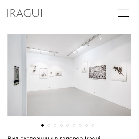
Вид экспозиции в галерее Iragui