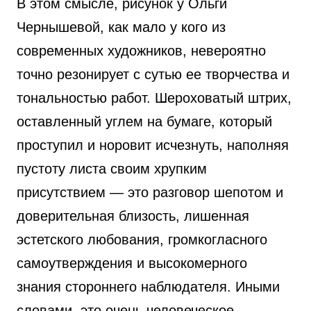
В этом смысле, рисунок у Ольги
Чернышевой, как мало у кого из
современных художников, невероятно
точно резонирует с сутью ее творчества и
тональностью работ. Шероховатый штрих,
оставленный углем на бумаге, который
проступил и норовит исчезнуть, наполняя
пустоту листа своим хрупким
присутствием — это разговор шепотом и
доверительная близость, лишенная
эстетского любования, громкогласного
самоутверждения и высокомерного
знания стороннего наблюдателя. Иными
словами, это очень человеческое